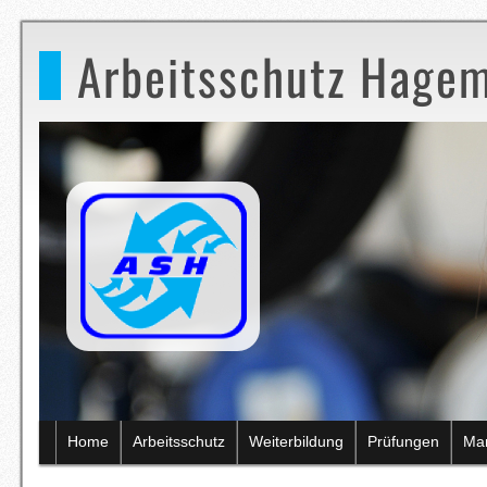
Arbeitsschutz Hagem
Home
Arbeitsschutz
Weiterbildung
Prüfungen
Ma