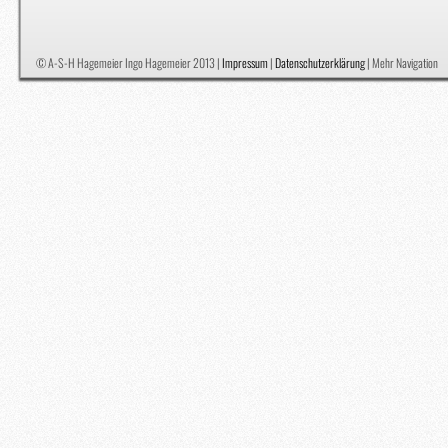
© A-S-H Hagemeier Ingo Hagemeier 2013 |
Impressum
|
Datenschutzerklärung
|
Mehr Navigation