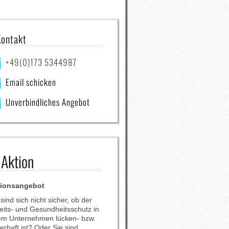
Kontakt
+49(0)173 5344987
Email schicken
Unverbindliches Angebot
Aktion
tionsangebot
 sind sich nicht sicher, ob der
eits- und Gesundheitsschutz in
em Unternehmen lücken- bzw.
lerhaft ist? Oder Sie sind