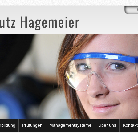
hutz Hagemeier
rbildung
Prüfungen
Managementsysteme
Über uns
Kontakt