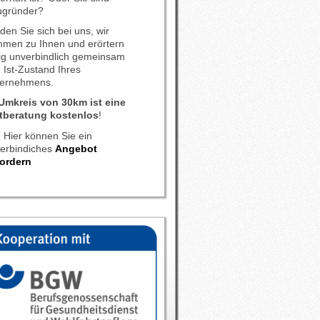
ugründer?
den Sie sich bei uns, wir
men zu Ihnen und erörtern
lig unverbindlich gemeinsam
 Ist-Zustand Ihres
ernehmens.
Umkreis von 30km ist eine
tberatung
kostenlos
!
Hier können Sie ein
erbindiches
Angebot
ordern