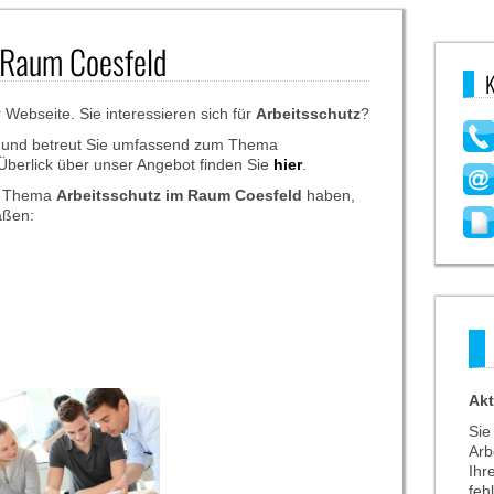
 Raum Coesfeld
Webseite. Sie interessieren sich für
Arbeitsschutz
?
t und betreut Sie umfassend zum Thema
 Überlick über unser Angebot finden Sie
hier
.
um Thema
Arbeitsschutz
im Raum Coesfeld
haben,
aßen:
Ak
Sie
Arb
Ihr
feh