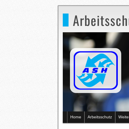
Arbeitssc
2
3
Home
Arbeitsschutz
Weite